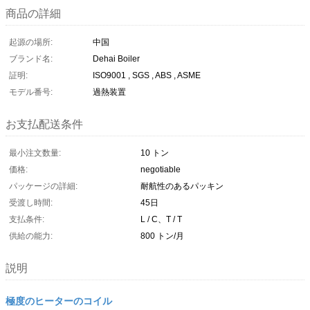
商品の詳細
起源の場所:
中国
ブランド名:
Dehai Boiler
証明:
ISO9001 , SGS , ABS , ASME
モデル番号:
過熱装置
お支払配送条件
最小注文数量:
10 トン
価格:
negotiable
パッケージの詳細:
耐航性のあるパッキン
受渡し時間:
45日
支払条件:
L / C、T / T
供給の能力:
800 トン/月
説明
極度のヒーターのコイル