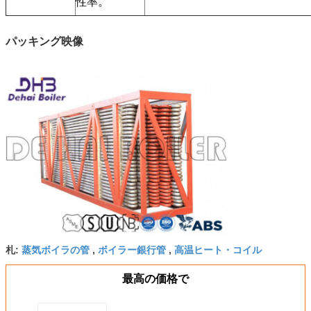
性率。
パッキング映像
蒸気ボイラの管
ボイラー銀行管
高温ヒート・コイル
札:
,
,
最高の価格で