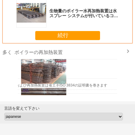
生物量のボイラー水再加熱装置は水
スプレー システムが付いているコイ
ルを過熱し、
続行
ボイラーの再加熱装置
多く
過熱装置および再加熱装置は省エネISO 3834の証明書を巻きます
言語を変えて下さい
過熱装置および再加熱装置のAntoの腐食の腐食の長い生命時間