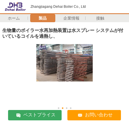
Zhangjiagang Dehai Boiler Co., Ltd
ホーム
製品
企業情報
接触
生物量のボイラー水再加熱装置は水スプレー システムが付
いているコイルを過熱し、
ベストプライス
お問い合わせ