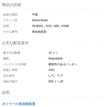
商品の詳細
起源の場所:
中国
ブランド名:
Dehai Boiler
証明:
ISO9001 , SGS , ABS , ASME
モデル番号:
再加熱装置
お支払配送条件
最小注文数量:
10 トン
価格:
Negotiable
パッケージの詳細:
耐航性のあるパッキン
受渡し時間:
45日
支払条件:
L / C、T / T
供給の能力:
800 トン/月
説明
ボイラーの再加熱装置