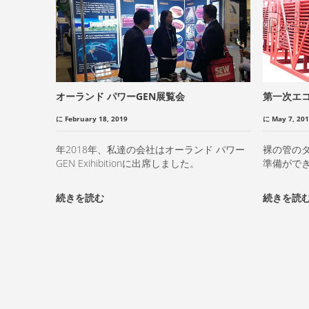
オーランド パワーGEN展覧会
第一次エ
に February 18, 2019
に May 7, 20
年2018年、私達の会社はオーランド パワー
裸の管の
GEN Exihibitionに出席しました。
準備がで
続きを読む
続きを読