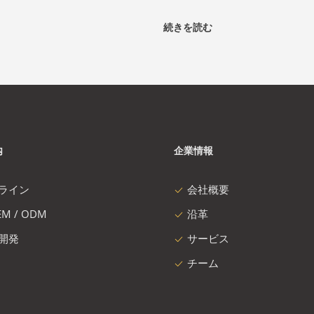
続きを読む
内
企業情報
ライン
会社概要
M / ODM
沿革
開発
サービス
チーム