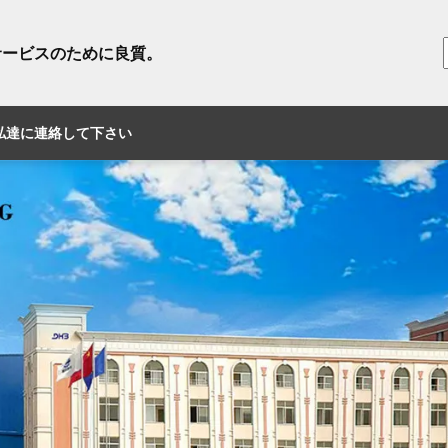
サービスのために良質。
私達に連絡して下さい