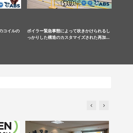
のコイルの
ボイラー緊急事態によって吹きかけられるし
っかりした構造のカスタマイズされた再加熱
装置