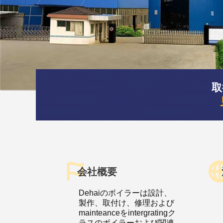
取
会社概要
Dehaiのボイラーは設計、
製作、取付け、修理および
mainteanceをintergratingク
ラスのボイラーおよび関連