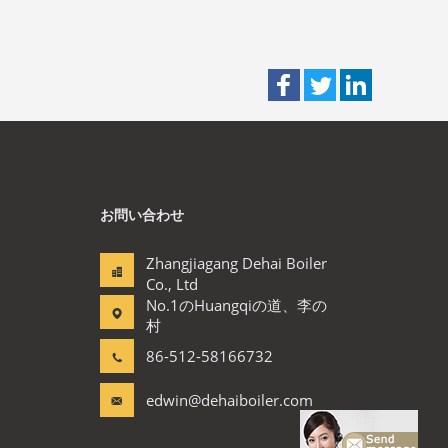
お問い合わせ
Zhangjiagang Dehai Boiler
Co., Ltd
No.1のHuangqiの道、李の
村
86-512-58166732
edwin@dehaiboiler.com