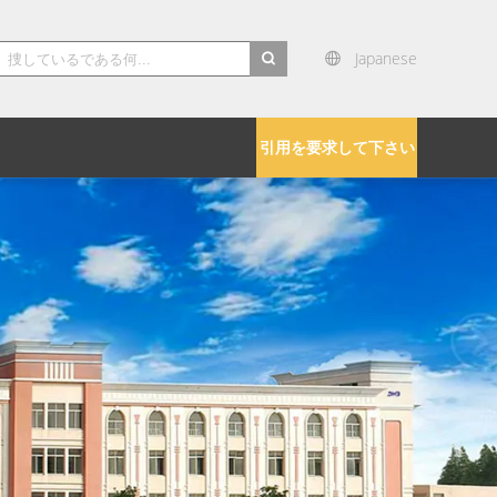
Japanese
search
引用を要求して下さい