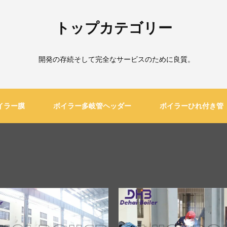
トップカテゴリー
開発の存続そして完全なサービスのために良質。
イラー膜
ボイラー多岐管ヘッダー
ボイラーひれ付き管