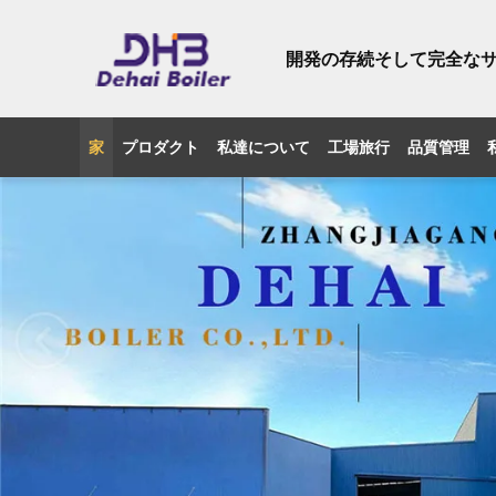
開発の存続そして完全な
家
プロダクト
私達について
工場旅行
品質管理