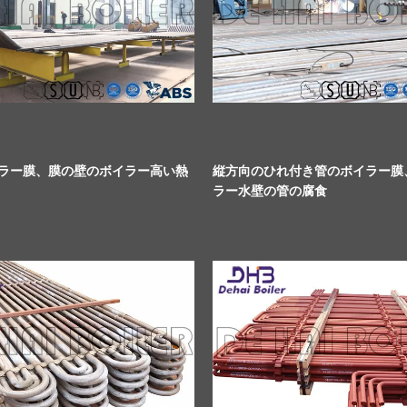
イラー膜、膜の壁のボイラー高い熱
縦方向のひれ付き管のボイラー膜
ラー水壁の管の腐食