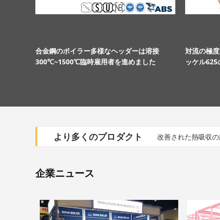
合金鋼のボイラー多様なヘッダーは溶接
対流の極度
300℃~1500℃臨時雇用者を進めました
ッケル62
より多くのプロダクト
改善された熱吸収の
企業ニュース