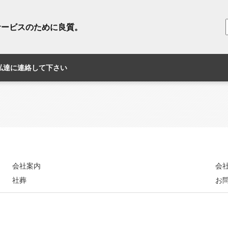
サービスのために良質。
私達に連絡して下さい
会社案内
会
社葬
お