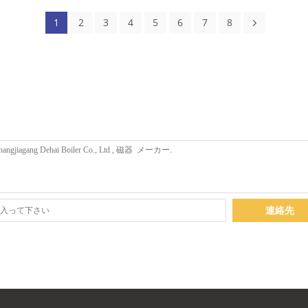
1
2
3
4
5
6
7
8
連絡先