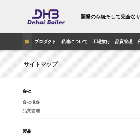
開発の存続そして完全な
家
プロダクト
私達について
工場旅行
品質管理
サイトマップ
会社
会社概要
品質管理
製品