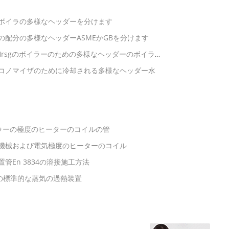
ボイラの多様なヘッダーを分けます
配分の多様なヘッダーASMEかGBを分けます
Hrsgのボイラーのための多様なヘッダーのボイラー
コノマイザのために冷却される多様なヘッダー水
イラーの極度のヒーターのコイルの管
機械および電気極度のヒーターのコイル
En 3834の溶接施工方法
の標準的な蒸気の過熱装置