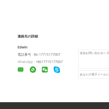
連絡先の詳細
Edwin
電話番号 :
86-17715177007
WhatsApp :
+8617715177007