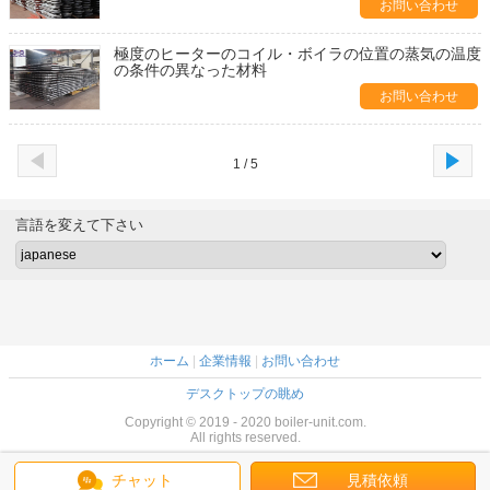
お問い合わせ
極度のヒーターのコイル・ボイラの位置の蒸気の温度
の条件の異なった材料
お問い合わせ
1 / 5
言語を変えて下さい
ホーム
|
企業情報
|
お問い合わせ
デスクトップの眺め
Copyright © 2019 - 2020 boiler-unit.com.
All rights reserved.
チャット
見積依頼