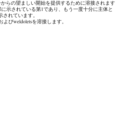
ダーからの望ましい開始を提供するために溶接されます
部に示されている第1であり、もう一度十分に主体と
に示されています。
weldoletsを溶接します。