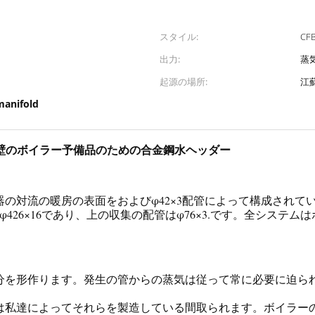
スタイル:
C
出力:
蒸
起源の場所:
江
manifold
壁のボイラー予備品のための合金鋼水ヘッダー
器の対流の暖房の表面をおよびφ42×3配管によって構成されて
426×16であり、上の収集の配管はφ76×3.です。全システ
を形作ります。発生の管からの蒸気は従って常に必要に迫られる
は私達によってそれらを製造している間取られます。ボイラー