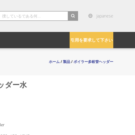
Japanese
引用を要求して下さい
ホーム
/
製品
/
ボイラー多岐管ヘッダー
ッダー水
ler