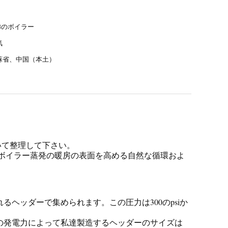
FBのボイラー
気
蘇省、中国（本土）
いて整理して下さい。
ムはボイラー蒸発の暖房の表面を高める自然な循環およ
ヘッダーで集められます。この圧力は300のpsiか
の発電力によって私達製造するヘッダーのサイズは