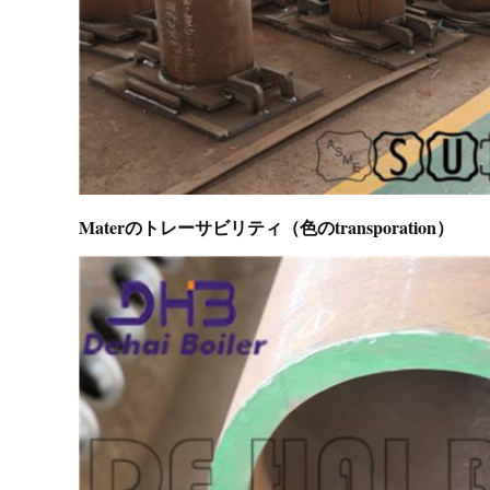
Materのトレーサビリティ（色のtransporation）