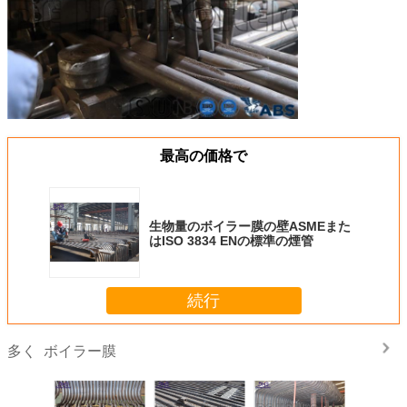
最高の価格で
生物量のボイラー膜の壁ASMEまた
はISO 3834 ENの標準の煙管
続行
ボイラー膜
多く