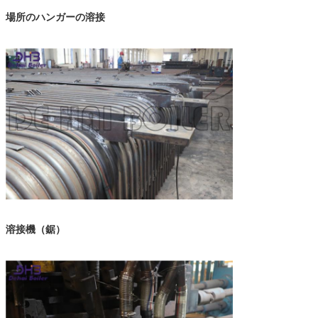
場所のハンガーの溶接
溶接機（鋸）