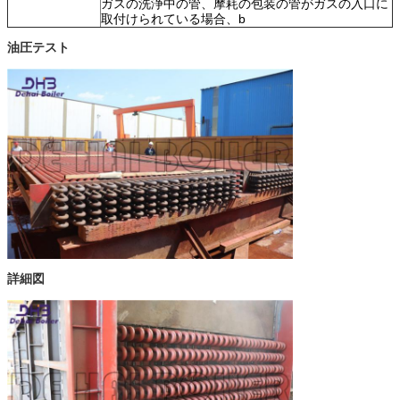
ガスの洗浄中の管、摩耗の包装の管がガスの入口に
取付けられている場合、b
油圧テスト
詳細図