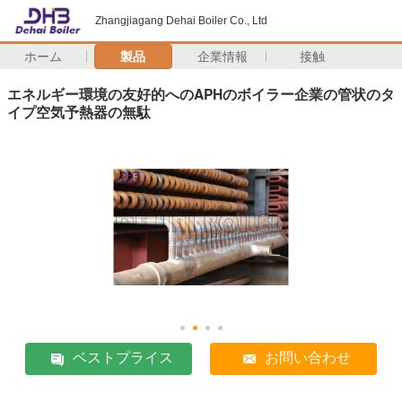
Zhangjiagang Dehai Boiler Co., Ltd
ホーム
製品
企業情報
接触
エネルギー環境の友好的へのAPHのボイラー企業の管状のタ
イプ空気予熱器の無駄
ベストプライス
お問い合わせ