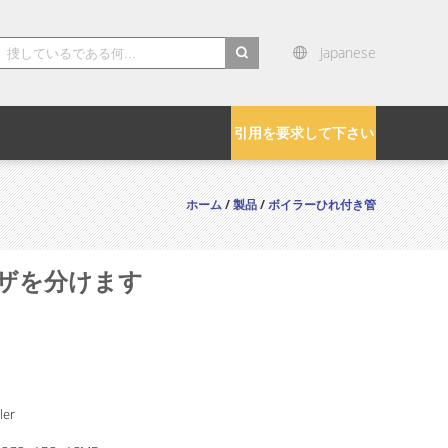
Japanese
引用を要求して下さい
ホーム
/
製品
/
ボイラーひれ付き管
イザを分けます
ler