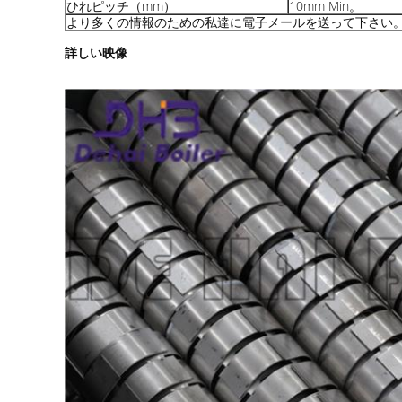
ひれピッチ（mm）
10mm Min。
より多くの情報のための私達に電子メールを送って下さい
詳しい映像