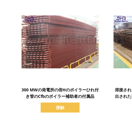
詳細を表示
300 MWの発電所の倍Hのボイラーひれ付
溶接され
き管のCfbのボイラー補助者の付属品
出された
接触