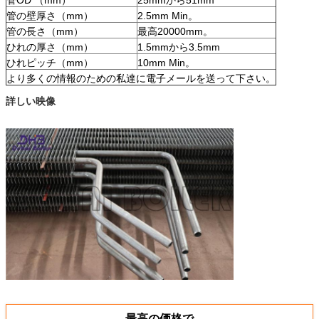
管の壁厚さ（mm）
2.5mm Min。
管の長さ（mm）
最高20000mm。
ひれの厚さ（mm）
1.5mmから3.5mm
ひれピッチ（mm）
10mm Min。
より多くの情報のための私達に電子メールを送って下さい。
詳しい映像
最高の価格で